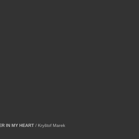
ER IN MY HEART 
/ Kryštof Marek 