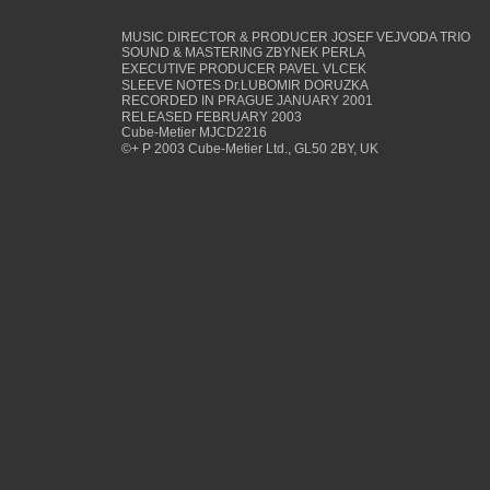
MUSIC DIRECTOR & PRODUCER JOSEF VEJVODA TRIO
SOUND & MASTERING ZBYNEK PERLA
EXECUTIVE PRODUCER PAVEL VLCEK
SLEEVE NOTES Dr.LUBOMIR DORUZKA
RECORDED IN PRAGUE JANUARY 2001
RELEASED FEBRUARY 2003  
Cube-Metier MJCD2216
©+ P 2003 Cube-Metier Ltd., GL50 2BY, UK